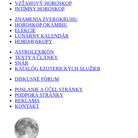
VZŤAHOVÝ HOROSKOP
INTÍMNY HOROSKOP
ZNAMENIA ZVEROKRUHU
HOROSKOP OKAMIHU
ELEKCIE
LUNÁRNY KALENDÁR
HORO(R)SKOPY
ASTROLEXIKÓN
TEXTY A ČLÁNKY
SNÁR
KATALÓG EZOTERICKÝCH SLUŽIEB
DISKUSNÉ FÓRUM
POSLANIE A ÚČEL STRÁNKY
PODPORA STRÁNKY
REKLAMA
KONTAKT