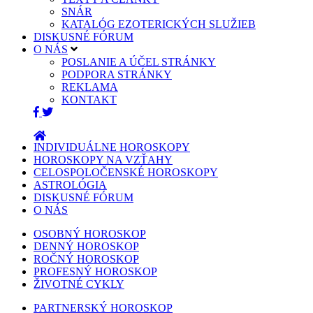
SNÁR
KATALÓG EZOTERICKÝCH SLUŽIEB
DISKUSNÉ FÓRUM
O NÁS
POSLANIE A ÚČEL STRÁNKY
PODPORA STRÁNKY
REKLAMA
KONTAKT
INDIVIDUÁLNE HOROSKOPY
HOROSKOPY NA VZŤAHY
CELOSPOLOČENSKÉ HOROSKOPY
ASTROLÓGIA
DISKUSNÉ FÓRUM
O NÁS
OSOBNÝ HOROSKOP
DENNÝ HOROSKOP
ROČNÝ HOROSKOP
PROFESNÝ HOROSKOP
ŽIVOTNÉ CYKLY
PARTNERSKÝ HOROSKOP