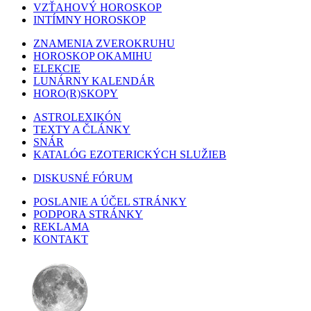
VZŤAHOVÝ HOROSKOP
INTÍMNY HOROSKOP
ZNAMENIA ZVEROKRUHU
HOROSKOP OKAMIHU
ELEKCIE
LUNÁRNY KALENDÁR
HORO(R)SKOPY
ASTROLEXIKÓN
TEXTY A ČLÁNKY
SNÁR
KATALÓG EZOTERICKÝCH SLUŽIEB
DISKUSNÉ FÓRUM
POSLANIE A ÚČEL STRÁNKY
PODPORA STRÁNKY
REKLAMA
KONTAKT