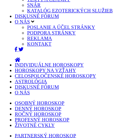
SNÁR
KATALÓG EZOTERICKÝCH SLUŽIEB
DISKUSNÉ FÓRUM
O NÁS
POSLANIE A ÚČEL STRÁNKY
PODPORA STRÁNKY
REKLAMA
KONTAKT
INDIVIDUÁLNE HOROSKOPY
HOROSKOPY NA VZŤAHY
CELOSPOLOČENSKÉ HOROSKOPY
ASTROLÓGIA
DISKUSNÉ FÓRUM
O NÁS
OSOBNÝ HOROSKOP
DENNÝ HOROSKOP
ROČNÝ HOROSKOP
PROFESNÝ HOROSKOP
ŽIVOTNÉ CYKLY
PARTNERSKÝ HOROSKOP