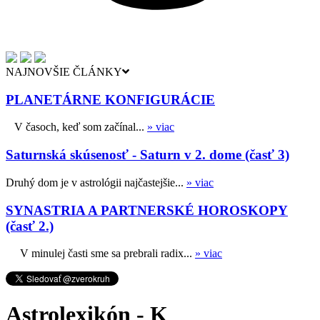
NAJNOVŠIE ČLÁNKY
PLANETÁRNE KONFIGURÁCIE
V časoch, keď som začínal...
» viac
Saturnská skúsenosť - Saturn v 2. dome (časť 3)
Druhý dom je v astrológii najčastejšie...
» viac
SYNASTRIA A PARTNERSKÉ HOROSKOPY
(časť 2.)
V minulej časti sme sa prebrali radix...
» viac
Astrolexikón - K