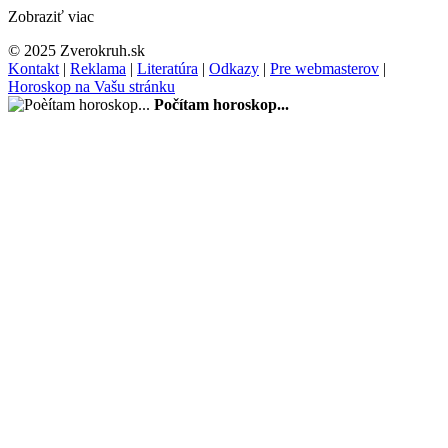
Zobraziť viac
© 2025 Zverokruh.sk
Kontakt
|
Reklama
|
Literatúra
|
Odkazy
|
Pre webmasterov
|
Horoskop na Vašu stránku
Počítam horoskop...