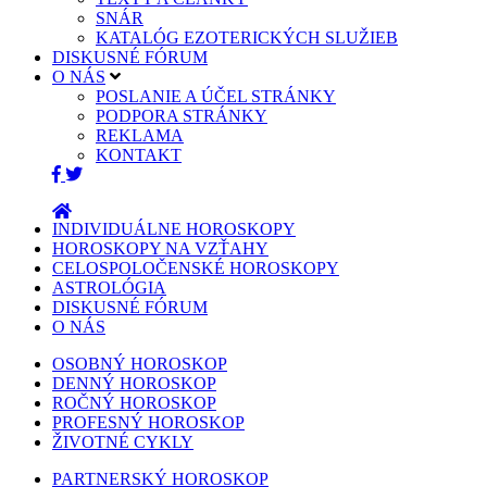
SNÁR
KATALÓG EZOTERICKÝCH SLUŽIEB
DISKUSNÉ FÓRUM
O NÁS
POSLANIE A ÚČEL STRÁNKY
PODPORA STRÁNKY
REKLAMA
KONTAKT
INDIVIDUÁLNE HOROSKOPY
HOROSKOPY NA VZŤAHY
CELOSPOLOČENSKÉ HOROSKOPY
ASTROLÓGIA
DISKUSNÉ FÓRUM
O NÁS
OSOBNÝ HOROSKOP
DENNÝ HOROSKOP
ROČNÝ HOROSKOP
PROFESNÝ HOROSKOP
ŽIVOTNÉ CYKLY
PARTNERSKÝ HOROSKOP