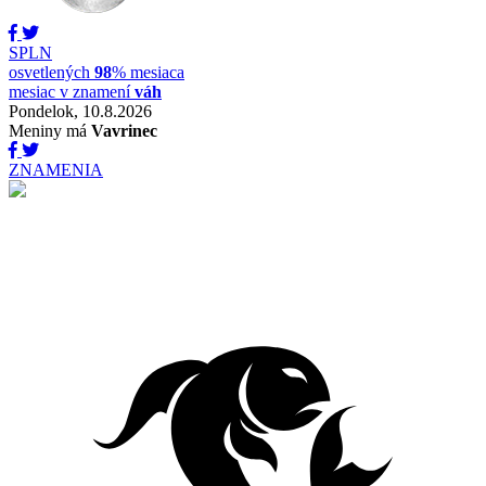
SPLN
osvetlených
98
% mesiaca
mesiac v znamení
váh
Pondelok, 10.8.2026
Meniny má
Vavrinec
ZNAMENIA