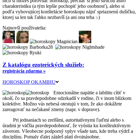
nich si môžeš porovnať horoskop, prečítať si jeho stručnú astro
charakteristiku (a tým lepšie pochopiť jeho osobnosť), alebo si
podľa vyhovujúcej konštelácie horoskopu nájsť spriaznenú dušičku,
ktorej sa len tak ľahko nezbavíš (a ani ona teba :-)
Najnovší používatelia:
Z katalógu ezoterických služieb:
registrácia zdarma »
HOROSKOP OKAMIHU
Emocionálne napätie a labilitu cítiť v
okolí, čo sa pravdepodobne odzrkadlí v rodine, či v inom blízkom
kolektíve. Možno vás nebesá otestujú v tom, že ako dokážete
zareagovať na nečakané zmeny (napr. v doprave).
Pri jednaniach so zrelšími, autoritatívnymi ľuďmi alebo s
úradmi je väčšia pravdepodobnosť, že vyústia ku konštruktívnym