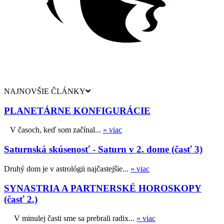
NAJNOVŠIE ČLÁNKY
PLANETÁRNE KONFIGURÁCIE
V časoch, keď som začínal...
» viac
Saturnská skúsenosť - Saturn v 2. dome (časť 3)
Druhý dom je v astrológii najčastejšie...
» viac
SYNASTRIA A PARTNERSKÉ HOROSKOPY
(časť 2.)
V minulej časti sme sa prebrali radix...
» viac