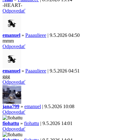
-HEART-
Odpovedať
emanuel
»
Paaaulieee
| 9.5.2026 04:50
mmm
Odpovedať
emanuel
»
Paaaulieee
| 9.5.2026 04:51
ggg
Odpovedať
jana799
»
emanuel
| 9.5.2026 10:08
Odpovedať
fiohattu
»
fiohattu
| 9.5.2026 14:01
Odpovedať