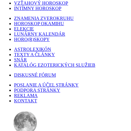
VZŤAHOVÝ HOROSKOP
INTÍMNY HOROSKOP
ZNAMENIA ZVEROKRUHU
HOROSKOP OKAMIHU
ELEKCIE
LUNÁRNY KALENDÁR
HORO(R)SKOPY
ASTROLEXIKÓN
TEXTY A ČLÁNKY
SNÁR
KATALÓG EZOTERICKÝCH SLUŽIEB
DISKUSNÉ FÓRUM
POSLANIE A ÚČEL STRÁNKY
PODPORA STRÁNKY
REKLAMA
KONTAKT