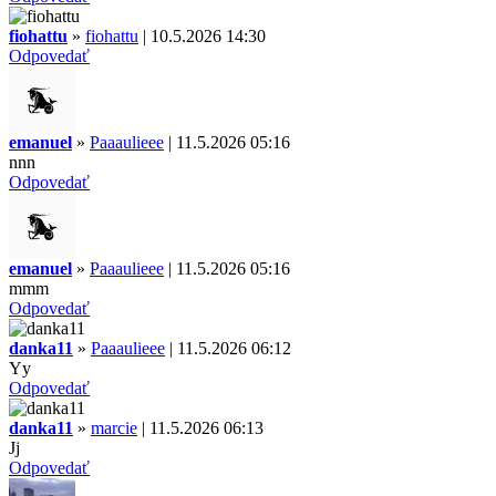
fiohattu
»
fiohattu
| 10.5.2026 14:30
Odpovedať
emanuel
»
Paaaulieee
| 11.5.2026 05:16
nnn
Odpovedať
emanuel
»
Paaaulieee
| 11.5.2026 05:16
mmm
Odpovedať
danka11
»
Paaaulieee
| 11.5.2026 06:12
Yy
Odpovedať
danka11
»
marcie
| 11.5.2026 06:13
Jj
Odpovedať