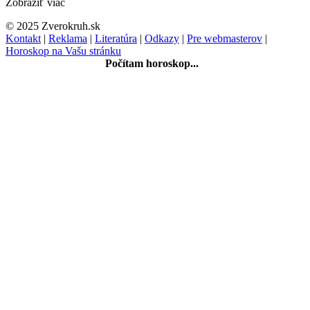
Zobraziť viac
© 2025 Zverokruh.sk
Kontakt
|
Reklama
|
Literatúra
|
Odkazy
|
Pre webmasterov
|
Horoskop na Vašu stránku
Počítam horoskop...