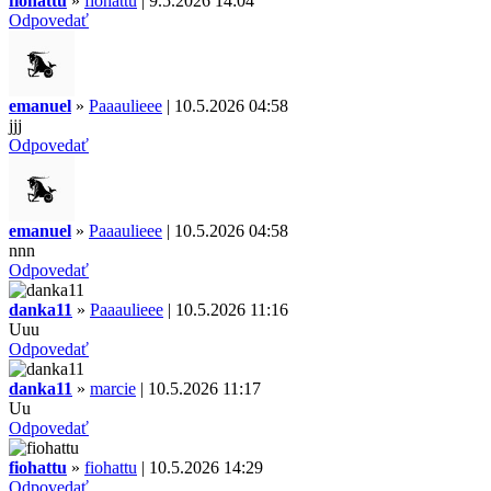
fiohattu
»
fiohattu
| 9.5.2026 14:04
Odpovedať
emanuel
»
Paaaulieee
| 10.5.2026 04:58
jjj
Odpovedať
emanuel
»
Paaaulieee
| 10.5.2026 04:58
nnn
Odpovedať
danka11
»
Paaaulieee
| 10.5.2026 11:16
Uuu
Odpovedať
danka11
»
marcie
| 10.5.2026 11:17
Uu
Odpovedať
fiohattu
»
fiohattu
| 10.5.2026 14:29
Odpovedať