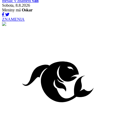
mesiac v znamení
váh
Sobota, 8.8.2026
Meniny má
Oskar
ZNAMENIA