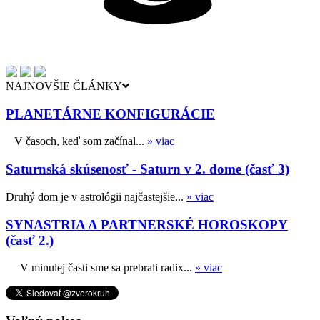
NAJNOVŠIE ČLÁNKY
PLANETÁRNE KONFIGURÁCIE
V časoch, keď som začínal...
» viac
Saturnská skúsenosť - Saturn v 2. dome (časť 3)
Druhý dom je v astrológii najčastejšie...
» viac
SYNASTRIA A PARTNERSKÉ HOROSKOPY
(časť 2.)
V minulej časti sme sa prebrali radix...
» viac