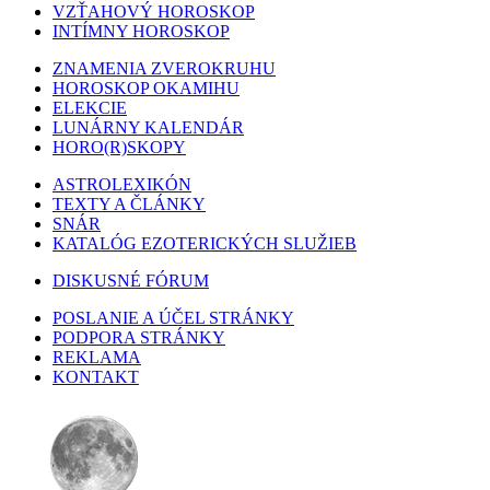
VZŤAHOVÝ HOROSKOP
INTÍMNY HOROSKOP
ZNAMENIA ZVEROKRUHU
HOROSKOP OKAMIHU
ELEKCIE
LUNÁRNY KALENDÁR
HORO(R)SKOPY
ASTROLEXIKÓN
TEXTY A ČLÁNKY
SNÁR
KATALÓG EZOTERICKÝCH SLUŽIEB
DISKUSNÉ FÓRUM
POSLANIE A ÚČEL STRÁNKY
PODPORA STRÁNKY
REKLAMA
KONTAKT