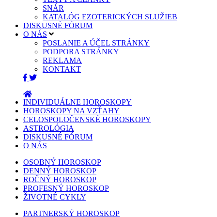
SNÁR
KATALÓG EZOTERICKÝCH SLUŽIEB
DISKUSNÉ FÓRUM
O NÁS
POSLANIE A ÚČEL STRÁNKY
PODPORA STRÁNKY
REKLAMA
KONTAKT
INDIVIDUÁLNE HOROSKOPY
HOROSKOPY NA VZŤAHY
CELOSPOLOČENSKÉ HOROSKOPY
ASTROLÓGIA
DISKUSNÉ FÓRUM
O NÁS
OSOBNÝ HOROSKOP
DENNÝ HOROSKOP
ROČNÝ HOROSKOP
PROFESNÝ HOROSKOP
ŽIVOTNÉ CYKLY
PARTNERSKÝ HOROSKOP