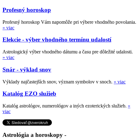
Profesný horoskop
Profesný horoskop Vám napomôže pri výbere vhodného povolania.
» viac
Elekcie - výber vhodného termínu udalostí
Astrologický výber vhodného dátumu a času pre dôležité udalosti.
» viac
Snár - výklad snov
Výklady najčastejších snov, význam symbolov v snoch.
» viac
Katalóg EZO služieb
Katalóg astrológov, numerológov a iných ezoterických služieb.
»
viac
Astrológia a horoskopy -