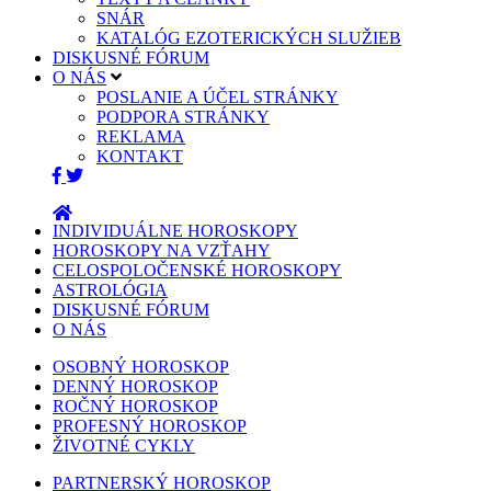
SNÁR
KATALÓG EZOTERICKÝCH SLUŽIEB
DISKUSNÉ FÓRUM
O NÁS
POSLANIE A ÚČEL STRÁNKY
PODPORA STRÁNKY
REKLAMA
KONTAKT
INDIVIDUÁLNE HOROSKOPY
HOROSKOPY NA VZŤAHY
CELOSPOLOČENSKÉ HOROSKOPY
ASTROLÓGIA
DISKUSNÉ FÓRUM
O NÁS
OSOBNÝ HOROSKOP
DENNÝ HOROSKOP
ROČNÝ HOROSKOP
PROFESNÝ HOROSKOP
ŽIVOTNÉ CYKLY
PARTNERSKÝ HOROSKOP