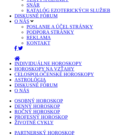
SNÁR
KATALÓG EZOTERICKÝCH SLUŽIEB
DISKUSNÉ FÓRUM
O NÁS
POSLANIE A ÚČEL STRÁNKY
PODPORA STRÁNKY
REKLAMA
KONTAKT
INDIVIDUÁLNE HOROSKOPY
HOROSKOPY NA VZŤAHY
CELOSPOLOČENSKÉ HOROSKOPY
ASTROLÓGIA
DISKUSNÉ FÓRUM
O NÁS
OSOBNÝ HOROSKOP
DENNÝ HOROSKOP
ROČNÝ HOROSKOP
PROFESNÝ HOROSKOP
ŽIVOTNÉ CYKLY
PARTNERSKÝ HOROSKOP