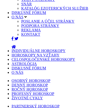
SNÁR
KATALÓG EZOTERICKÝCH SLUŽIEB
DISKUSNÉ FÓRUM
O NÁS
POSLANIE A ÚČEL STRÁNKY
PODPORA STRÁNKY
REKLAMA
KONTAKT
INDIVIDUÁLNE HOROSKOPY
HOROSKOPY NA VZŤAHY
CELOSPOLOČENSKÉ HOROSKOPY
ASTROLÓGIA
DISKUSNÉ FÓRUM
O NÁS
OSOBNÝ HOROSKOP
DENNÝ HOROSKOP
ROČNÝ HOROSKOP
PROFESNÝ HOROSKOP
ŽIVOTNÉ CYKLY
PARTNERSKÝ HOROSKOP