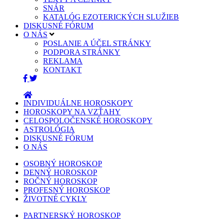
SNÁR
KATALÓG EZOTERICKÝCH SLUŽIEB
DISKUSNÉ FÓRUM
O NÁS
POSLANIE A ÚČEL STRÁNKY
PODPORA STRÁNKY
REKLAMA
KONTAKT
INDIVIDUÁLNE HOROSKOPY
HOROSKOPY NA VZŤAHY
CELOSPOLOČENSKÉ HOROSKOPY
ASTROLÓGIA
DISKUSNÉ FÓRUM
O NÁS
OSOBNÝ HOROSKOP
DENNÝ HOROSKOP
ROČNÝ HOROSKOP
PROFESNÝ HOROSKOP
ŽIVOTNÉ CYKLY
PARTNERSKÝ HOROSKOP