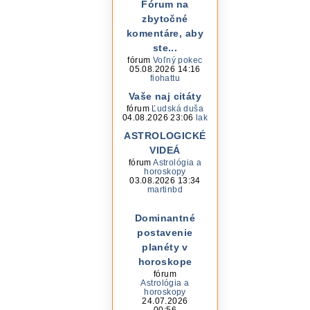
Fórum na
zbytočné
komentáre, aby
ste...
fórum
Voľný pokec
05.08.2026 14:16
fiohattu
Vaše naj citáty
fórum
Ľudská duša
04.08.2026 23:06
lak
ASTROLOGICKÉ
VIDEÁ
fórum
Astrológia a
horoskopy
03.08.2026 13:34
martinbd
Dominantné
postavenie
planéty v
horoskope
fórum
Astrológia a
horoskopy
24.07.2026
00:56