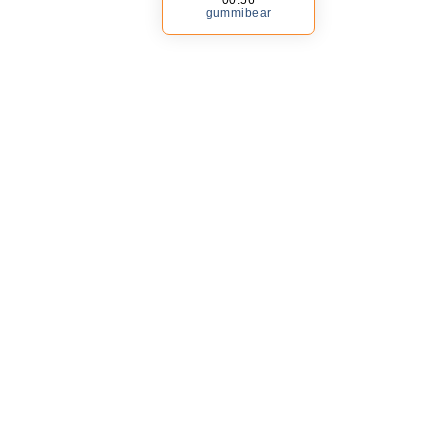
gummibear