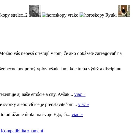
. Možno vás nebesá otestujú v tom, že ako dokážete zareagovať na
šeobecne podporný vplyv všade tam, kde treba výdrž a disciplínu.
entuje aj naše emócie a city. Avšak...
viac »
svorky alebo vlčice je predstaviteľom...
viac »
 to odrážanie útoku na svoje Ego, či...
viac »
|
Kompatibilita znamení