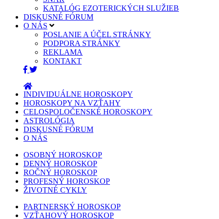
KATALÓG EZOTERICKÝCH SLUŽIEB
DISKUSNÉ FÓRUM
O NÁS
POSLANIE A ÚČEL STRÁNKY
PODPORA STRÁNKY
REKLAMA
KONTAKT
INDIVIDUÁLNE HOROSKOPY
HOROSKOPY NA VZŤAHY
CELOSPOLOČENSKÉ HOROSKOPY
ASTROLÓGIA
DISKUSNÉ FÓRUM
O NÁS
OSOBNÝ HOROSKOP
DENNÝ HOROSKOP
ROČNÝ HOROSKOP
PROFESNÝ HOROSKOP
ŽIVOTNÉ CYKLY
PARTNERSKÝ HOROSKOP
VZŤAHOVÝ HOROSKOP