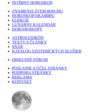
INTÍMNY HOROSKOP
ZNAMENIA ZVEROKRUHU
HOROSKOP OKAMIHU
ELEKCIE
LUNÁRNY KALENDÁR
HORO(R)SKOPY
ASTROLEXIKÓN
TEXTY A ČLÁNKY
SNÁR
KATALÓG EZOTERICKÝCH SLUŽIEB
DISKUSNÉ FÓRUM
POSLANIE A ÚČEL STRÁNKY
PODPORA STRÁNKY
REKLAMA
KONTAKT