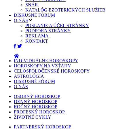
SNÁR
KATALÓG EZOTERICKÝCH SLUŽIEB
DISKUSNÉ FÓRUM
O NÁS
POSLANIE A ÚČEL STRÁNKY
PODPORA STRÁNKY
REKLAMA
KONTAKT
INDIVIDUÁLNE HOROSKOPY
HOROSKOPY NA VZŤAHY
CELOSPOLOČENSKÉ HOROSKOPY
ASTROLÓGIA
DISKUSNÉ FÓRUM
O NÁS
OSOBNÝ HOROSKOP
DENNÝ HOROSKOP
ROČNÝ HOROSKOP
PROFESNÝ HOROSKOP
ŽIVOTNÉ CYKLY
PARTNERSKÝ HOROSKOP