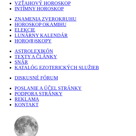
VZŤAHOVÝ HOROSKOP
INTÍMNY HOROSKOP
ZNAMENIA ZVEROKRUHU
HOROSKOP OKAMIHU
ELEKCIE
LUNÁRNY KALENDÁR
HORO(R)SKOPY
ASTROLEXIKÓN
TEXTY A ČLÁNKY
SNÁR
KATALÓG EZOTERICKÝCH SLUŽIEB
DISKUSNÉ FÓRUM
POSLANIE A ÚČEL STRÁNKY
PODPORA STRÁNKY
REKLAMA
KONTAKT