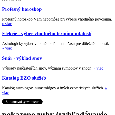
Profesný horoskop
Profesný horoskop Vám napomôže pri výbere vhodného povolania.
» viac
Elekcie - výber vhodného termínu udalostí
Astrologický výber vhodného dátumu a času pre dôležité udalosti.
» viac
Snár - výklad snov
Výklady najčastejších snov, význam symbolov v snoch.
» viac
Katalóg EZO služieb
Katalóg astrológov, numerológov a iných ezoterických služieb.
»
viac
pokazene zuby (vyhľadávanie