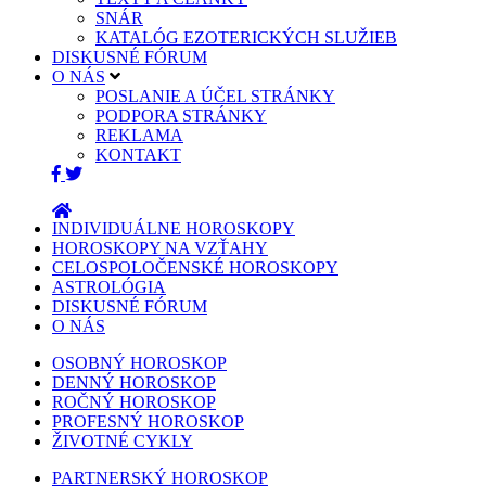
SNÁR
KATALÓG EZOTERICKÝCH SLUŽIEB
DISKUSNÉ FÓRUM
O NÁS
POSLANIE A ÚČEL STRÁNKY
PODPORA STRÁNKY
REKLAMA
KONTAKT
INDIVIDUÁLNE HOROSKOPY
HOROSKOPY NA VZŤAHY
CELOSPOLOČENSKÉ HOROSKOPY
ASTROLÓGIA
DISKUSNÉ FÓRUM
O NÁS
OSOBNÝ HOROSKOP
DENNÝ HOROSKOP
ROČNÝ HOROSKOP
PROFESNÝ HOROSKOP
ŽIVOTNÉ CYKLY
PARTNERSKÝ HOROSKOP