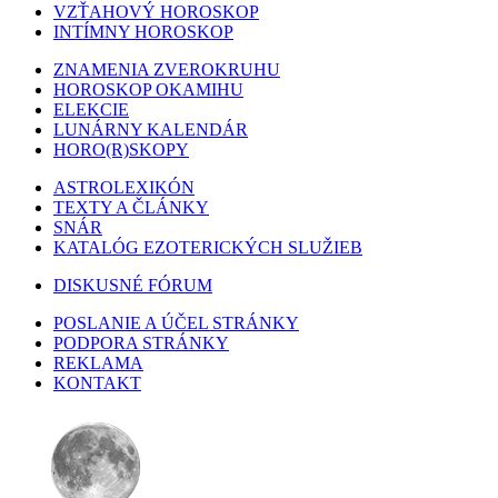
VZŤAHOVÝ HOROSKOP
INTÍMNY HOROSKOP
ZNAMENIA ZVEROKRUHU
HOROSKOP OKAMIHU
ELEKCIE
LUNÁRNY KALENDÁR
HORO(R)SKOPY
ASTROLEXIKÓN
TEXTY A ČLÁNKY
SNÁR
KATALÓG EZOTERICKÝCH SLUŽIEB
DISKUSNÉ FÓRUM
POSLANIE A ÚČEL STRÁNKY
PODPORA STRÁNKY
REKLAMA
KONTAKT