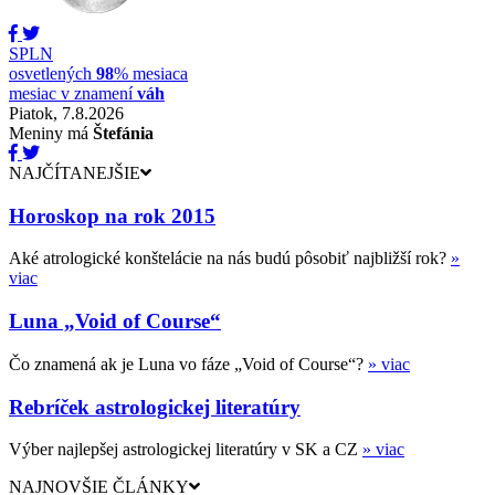
SPLN
osvetlených
98
% mesiaca
mesiac v znamení
váh
Piatok, 7.8.2026
Meniny má
Štefánia
NAJČÍTANEJŠIE
Horoskop na rok 2015
Aké atrologické konštelácie na nás budú pôsobiť najbližší rok?
»
viac
Luna „Void of Course“
Čo znamená ak je Luna vo fáze „Void of Course“?
» viac
Rebríček astrologickej literatúry
Výber najlepšej astrologickej literatúry v SK a CZ
» viac
NAJNOVŠIE ČLÁNKY