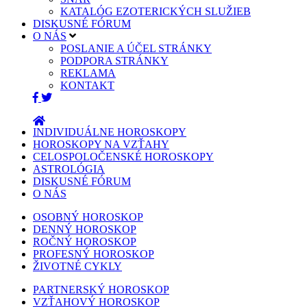
KATALÓG EZOTERICKÝCH SLUŽIEB
DISKUSNÉ FÓRUM
O NÁS
POSLANIE A ÚČEL STRÁNKY
PODPORA STRÁNKY
REKLAMA
KONTAKT
INDIVIDUÁLNE HOROSKOPY
HOROSKOPY NA VZŤAHY
CELOSPOLOČENSKÉ HOROSKOPY
ASTROLÓGIA
DISKUSNÉ FÓRUM
O NÁS
OSOBNÝ HOROSKOP
DENNÝ HOROSKOP
ROČNÝ HOROSKOP
PROFESNÝ HOROSKOP
ŽIVOTNÉ CYKLY
PARTNERSKÝ HOROSKOP
VZŤAHOVÝ HOROSKOP