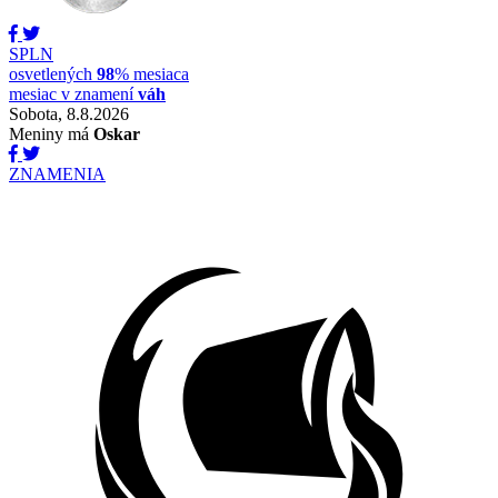
SPLN
osvetlených
98
% mesiaca
mesiac v znamení
váh
Sobota, 8.8.2026
Meniny má
Oskar
ZNAMENIA