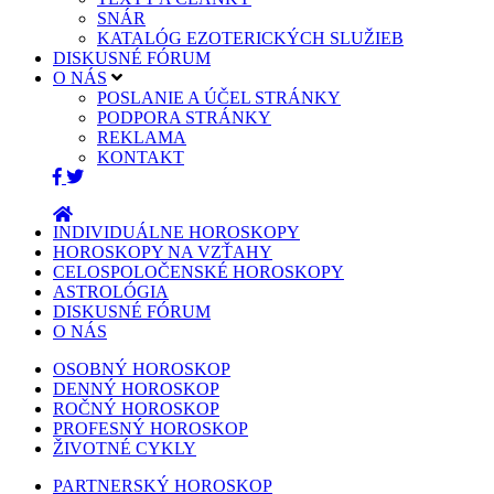
SNÁR
KATALÓG EZOTERICKÝCH SLUŽIEB
DISKUSNÉ FÓRUM
O NÁS
POSLANIE A ÚČEL STRÁNKY
PODPORA STRÁNKY
REKLAMA
KONTAKT
INDIVIDUÁLNE HOROSKOPY
HOROSKOPY NA VZŤAHY
CELOSPOLOČENSKÉ HOROSKOPY
ASTROLÓGIA
DISKUSNÉ FÓRUM
O NÁS
OSOBNÝ HOROSKOP
DENNÝ HOROSKOP
ROČNÝ HOROSKOP
PROFESNÝ HOROSKOP
ŽIVOTNÉ CYKLY
PARTNERSKÝ HOROSKOP