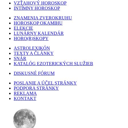
VZŤAHOVÝ HOROSKOP
INTÍMNY HOROSKOP
ZNAMENIA ZVEROKRUHU
HOROSKOP OKAMIHU
ELEKCIE
LUNÁRNY KALENDÁR
HORO(R)SKOPY
ASTROLEXIKÓN
TEXTY A ČLÁNKY
SNÁR
KATALÓG EZOTERICKÝCH SLUŽIEB
DISKUSNÉ FÓRUM
POSLANIE A ÚČEL STRÁNKY
PODPORA STRÁNKY
REKLAMA
KONTAKT