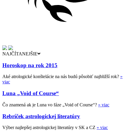
NAJČÍTANEJŠIE
Horoskop na rok 2015
Aké atrologické konštelácie na nás budú pôsobiť najbližší rok?
»
viac
Luna „Void of Course“
Čo znamená ak je Luna vo fáze „Void of Course“?
» viac
Rebríček astrologickej literatúry
Výber najlepšej astrologickej literatúry v SK a CZ
» viac